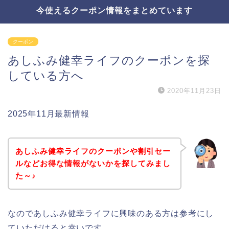
今使えるクーポン情報をまとめています
クーポン
あしふみ健幸ライフのクーポンを探
している方へ
2020年11月23日
2025年11月最新情報
あしふみ健幸ライフのクーポンや割引セー
ルなどお得な情報がないかを探してみまし
た～♪
なのであしふみ健幸ライフに興味のある方は参考にし
ていただけると幸いです。