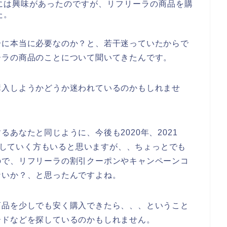
には興味があったのですが、リフリーラの商品を購
た。
分に本当に必要なのか？と、若干迷っていたからで
ーラの商品のことについて聞いてきたんです。
購入しようかどうか迷われているのかもしれませ
あなたと同じように、今後も2020年、2021
利用していく方もいると思いますが、、ちょっとでも
ので、リフリーラの割引クーポンやキャンペーンコ
ないか？、と思ったんですよね。
商品を少しでも安く購入できたら、、、ということ
ードなどを探しているのかもしれません。