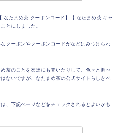
 なたまめ茶 クーポンコード】【 なたまめ茶 キャ
ることにしました。
得なクーポンやクーポンコードがなどはみつけられ
まめ茶のことを友達にも聞いたりして、色々と調べ
ではないですが、なたまめ茶の公式サイトらしきペ
方は、下記ページなどをチェックされるとよいかも