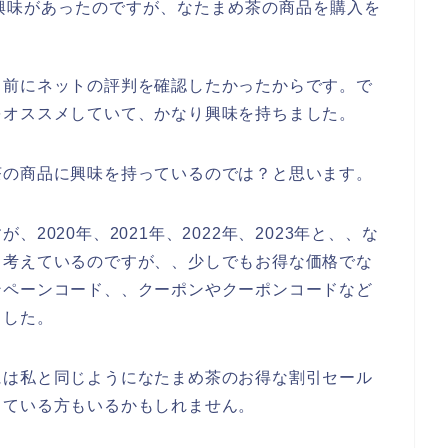
興味があったのですが、なたまめ茶の商品を購入を
る前にネットの評判を確認したかったからです。で
をオススメしていて、かなり興味を持ちました。
茶の商品に興味を持っているのでは？と思います。
2020年、2021年、2022年、2023年と、、な
と考えているのですが、、少しでもお得な価格でな
ンペーンコード、、クーポンやクーポンコードなど
ました。
には私と同じようになたまめ茶のお得な割引セール
している方もいるかもしれません。