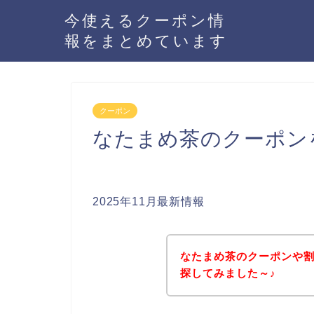
今使えるクーポン情
報をまとめています
クーポン
なたまめ茶のクーポン
2025年11月最新情報
なたまめ茶のクーポンや
探してみました～♪