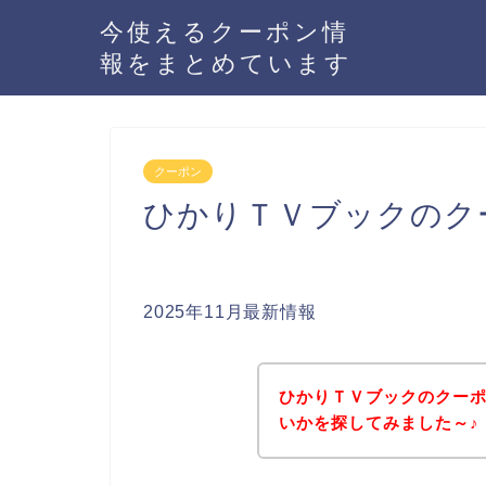
今使えるクーポン情
報をまとめています
クーポン
ひかりＴＶブックのク
2025年11月最新情報
ひかりＴＶブックのクー
いかを探してみました～♪