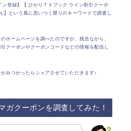
イン登録】【 ひかりＴＶブック ライン割引クーポ
ール】という風に思いつく限りのキーワードで調査し
クのホームページを調べたのですが、残念ながら、
割引クーポンやクーポンコードなどの情報を配信し
がみつかったらシェアさせていただきます♪
マガクーポンを調査してみた！