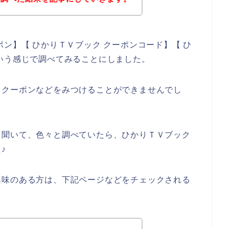
ン】【 ひかりＴＶブック クーポンコード】【 ひ
いう感じで調べてみることにしました。
引クーポンなどをみつけることができませんでし
も聞いて、色々と調べていたら、ひかりＴＶブック
♪
興味のある方は、下記ページなどをチェックされる