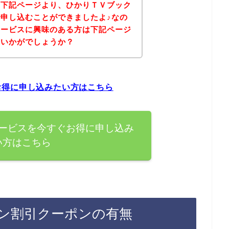
、下記ページより、ひかりＴＶブック
申し込むことができましたよ♪なの
サービスに興味のある方は下記ページ
はいかがでしょうか？
お得に申し込みたい方はこちら
ービスを今すぐお得に申し込み
い方はこちら
ン割引クーポンの有無