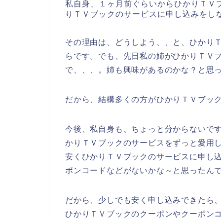
私自身、１ヶ月前ぐらいからひかりＴＶ
りＴＶブックのサービスに申し込みをし
その理由は、どうしよう、、と、ひかり
らです。でも、先日私の姉がひかりＴＶ
で、、、。姉も興味があるのかな？と思
だから、結構多くの方がひかりＴＶブッ
今後、私自身も、ちょっと分からないですが、
かりＴＶブックのサービスをずっと愛用
安くひかりＴＶブックのサービスに申し
ポンコードなどがないかな～と思ったん
だから、少しでも安く申し込みできたら
ひかりＴＶブックのクーポンやクーポン