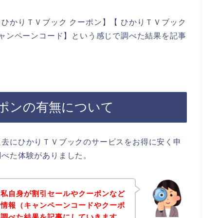
ひかりＴＶブック クーポン】【 ひかりＴＶブック
キャンペーンコード】という感じで調べた結果を記事
ポンの有無について
過去にひかりＴＶブックのサービスをお得に安く申
調べた体験がありました。
、私自身が割引セールやクーポンなど
な情報（キャンペーンコードやクーポ
を調べた結果を記事にしていきます。