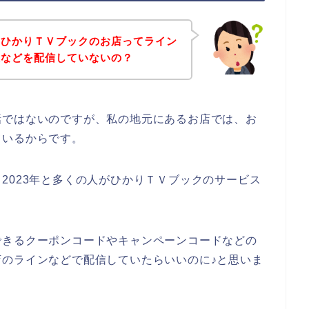
、ひかりＴＶブックのお店ってライン
報などを配信していないの？
話ではないのですが、私の地元にあるお店では、お
ているからです。
2年、2023年と多くの人がひかりＴＶブックのサービス
できるクーポンコードやキャンペーンコードなどの
のラインなどで配信していたらいいのに♪と思いま