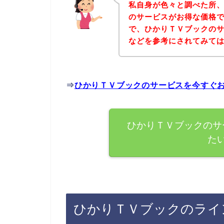
私自身が色々と調べた所
のサービスがお得な価格で
で、ひかりＴＶブックの
などを参考にされてみて
⇒
ひかりＴＶブックのサービスを今すぐ
ひかりＴＶブックのサ
た
ひかりＴＶブックのライ