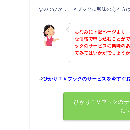
なのでひかりＴＶブックに興味のある方
ちなみに下記ページより
な価格で申し込むことがで
ックのサービスに興味の
てみてはいかがでしょう
⇒
ひかりＴＶブックのサービスを今すぐ
ひかりＴＶブックのサ
た