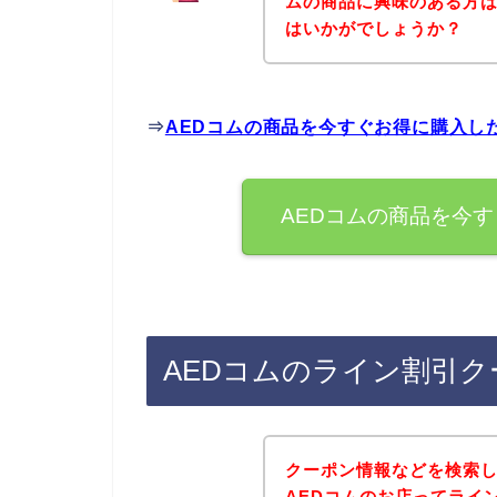
ムの商品に興味のある方
はいかがでしょうか？
⇒
AEDコムの商品を今すぐお得に購入し
AEDコムの商品を今
AEDコムのライン割引
クーポン情報などを検索
AEDコムのお店ってライ