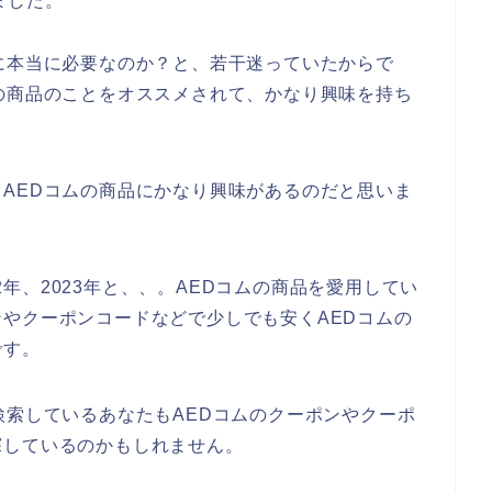
ました。
に本当に必要なのか？と、若干迷っていたからで
の商品のことをオススメされて、かなり興味を持ち
AEDコムの商品にかなり興味があるのだと思いま
22年、2023年と、、。AEDコムの商品を愛用してい
やクーポンコードなどで少しでも安くAEDコムの
です。
検索しているあなたもAEDコムのクーポンやクーポ
探しているのかもしれません。