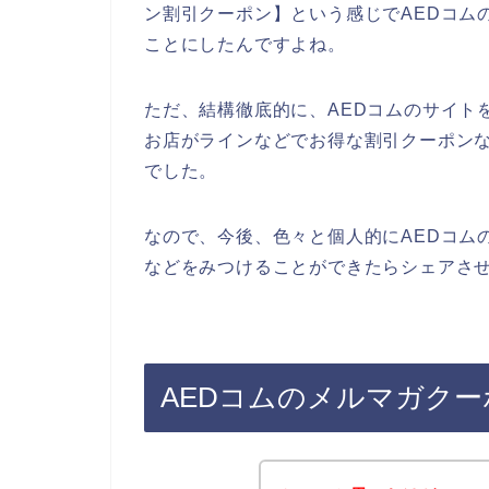
ン割引クーポン】という感じでAEDコム
ことにしたんですよね。
ただ、結構徹底的に、AEDコムのサイト
お店がラインなどでお得な割引クーポン
でした。
なので、今後、色々と個人的にAEDコム
などをみつけることができたらシェアさせ
AEDコムのメルマガク