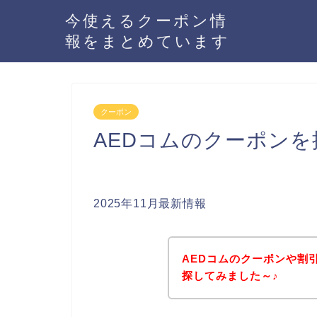
今使えるクーポン情
報をまとめています
クーポン
AEDコムのクーポン
2025年11月最新情報
AEDコムのクーポンや割
探してみました～♪