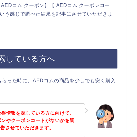
EDコム クーポン】【 AEDコム クーポンコー
】という感じで調べた結果を記事にさせていただきま
検索している方へ
もらった時に、AEDコムの商品を少しでも安く購入
お得情報を探している方に向けて、
ポンやクーポンコードがないかを調
報告させていただきます。