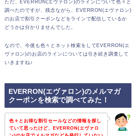
ただ、EVERRON(エヴァロン)のラインについて色々と
調べたのですが、残念ながら、EVERRON(エヴァロン)
のお店で割引クーポンなどをラインで配信しているか
どうかは分かりませんでした。
なので、今後も色々とネット検索をしてEVERRON(エ
ヴァロン)のお店のラインについては引き続き調査して
いきますね♪
EVERRON(エヴァロン)のメルマガ
クーポンを検索で調べてみた！
色々とお得な割引セールなどの情報を探し
ていて思ったけど、EVERRON(エヴァロ
ン)のお店でメルマガなどを発行していない