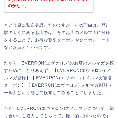
のかな～。
という風に私自身思ったのですが、その理由は、品川
駅の近くにあるお店では、そのお店のメルマガに登録
をすることで、お得な割引クーポンやクーポンコード
などが貰えたからです。
だから、EVERRON(エヴァロン)のお店のメルマガを探
すために、とりあえず、【EVERRON(エヴァロン) メ
ルマガ登録】【 EVERRON(エヴァロン) メルマガ割引
クーポン】【 EVERRON(エヴァロン) メルマガ割引セ
ール】という感じで検索してみることにしました。
ただ、EVERRON(エヴァロン)のメルマガについて、知
り合いにも協力してもらって、徹底的に調べたのです