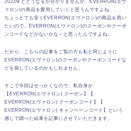
2023年とどうなるか分かりませんが、EVERRON(エヴ
ァロン)の商品を愛用していくと思うんですよね、、、
ちょっとでも安くEVERRON(エヴァロン)の商品を買い
たいので、EVERRON(エヴァロン)のクーポンやクーポ
ンコードなどがないかな～と思ったんですよね。
だから、こちらの記事をご覧の方も私と同じように
EVERRON(エヴァロン)のクーポンやクーポンコードな
どを探しているのかもしれません。
そこで今回はせっかくなので、私自身が
【EVERRON(エヴァロン) クーポン】【
EVERRON(エヴァロン) クーポンコード】【
EVERRON(エヴァロン) キャンペーンコード】という
感じで調べた結果を記事にさせていただきます。