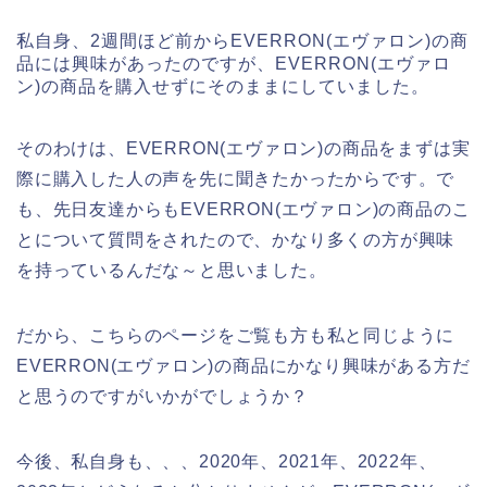
私自身、2週間ほど前からEVERRON(エヴァロン)の商
品には興味があったのですが、EVERRON(エヴァロ
ン)の商品を購入せずにそのままにしていました。
そのわけは、EVERRON(エヴァロン)の商品をまずは実
際に購入した人の声を先に聞きたかったからです。で
も、先日友達からもEVERRON(エヴァロン)の商品のこ
とについて質問をされたので、かなり多くの方が興味
を持っているんだな～と思いました。
だから、こちらのページをご覧も方も私と同じように
EVERRON(エヴァロン)の商品にかなり興味がある方だ
と思うのですがいかがでしょうか？
今後、私自身も、、、2020年、2021年、2022年、