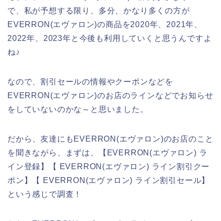
で、私が予想する限り、多分、かなり多くの方が
EVERRON(エヴァロン)の商品を2020年、2021年、
2022年、2023年と今後も利用していくと思うんですよ
ね♪
なので、割引セールの情報やクーポンなどを
EVERRON(エヴァロン)のお店のラインなどでお知らせ
をしていないのかな～と思いました。
だから、友達にもEVERRON(エヴァロン)のお店のこと
を聞きながら、まずは、【EVERRON(エヴァロン) ラ
イン登録】【 EVERRON(エヴァロン) ライン割引クー
ポン】【 EVERRON(エヴァロン) ライン割引セール】
という感じで調査！