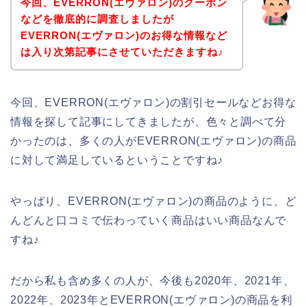
今回、EVERRON(エヴァロン)のクーポン
などを徹底的に調査しましたが
EVERRON(エヴァロン)のお得な情報など
は入り次第記事にさせていただきますね♪
今回、EVERRON(エヴァロン)の割引セールなどお得な
情報を探して記事にしてきましたが、色々と調べて分
かったのは、多くの人がEVERRON(エヴァロン)の商品
に対して満足しているということですね♪
やっぱり、EVERRON(エヴァロン)の商品のように、ど
んどんと口コミで伝わっていく商品はいい商品なんで
すね♪
だから私も含め多くの人が、今後も2020年、2021年、
2022年、2023年とEVERRON(エヴァロン)の商品を利