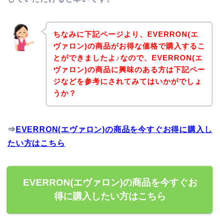
ちなみに下記ページより、EVERRON(エ
ヴァロン)の商品がお得な価格で購入するこ
とができましたよ♪なので、EVERRON(エ
ヴァロン)の商品に興味のある方は下記ペー
ジなどを参考にされてみてはいかがでしょ
うか？
⇒
EVERRON(エヴァロン)の商品を今すぐお得に購入し
たい方はこちら
EVERRON(エヴァロン)の商品を今すぐお
得に購入したい方はこちら