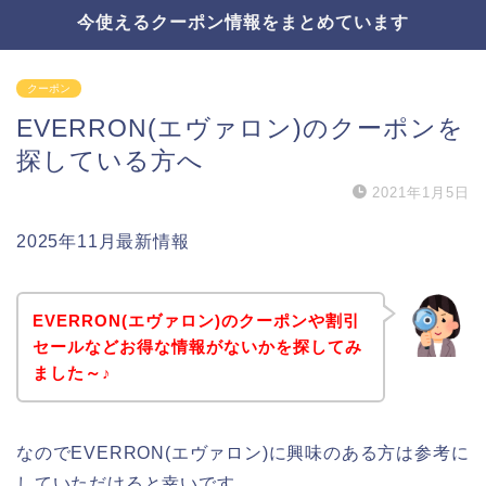
今使えるクーポン情報をまとめています
クーポン
EVERRON(エヴァロン)のクーポンを
探している方へ
2021年1月5日
2025年11月最新情報
EVERRON(エヴァロン)のクーポンや割引
セールなどお得な情報がないかを探してみ
ました～♪
なのでEVERRON(エヴァロン)に興味のある方は参考に
していただけると幸いです。