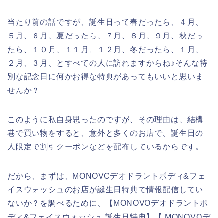
当たり前の話ですが、誕生日って春だったら、４月、
５月、６月、夏だったら、７月、８月、９月、秋だっ
たら、１０月、１１月、１２月、冬だったら、１月、
２月、３月、とすべての人に訪れますからね♪そんな特
別な記念日に何かお得な特典があってもいいと思いま
せんか？
このように私自身思ったのですが、その理由は、結構
巷で買い物をすると、意外と多くのお店で、誕生日の
人限定で割引クーポンなどを配布しているからです。
だから、まずは、MONOVOデオドラントボディ&フェ
イスウォッシュのお店が誕生日特典で情報配信してい
ないか？を調べるために、【MONOVOデオドラントボ
ディ&フェイスウォッシュ 誕生日特典】【 MONOVOデ