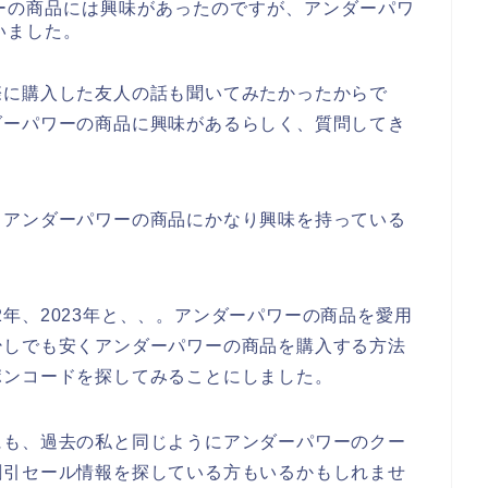
ーの商品には興味があったのですが、アンダーパワ
いました。
際に購入した友人の話も聞いてみたかったからで
ダーパワーの商品に興味があるらしく、質問してき
もアンダーパワーの商品にかなり興味を持っている
022年、2023年と、、。アンダーパワーの商品を愛用
少しでも安くアンダーパワーの商品を購入する方法
ポンコードを探してみることにしました。
にも、過去の私と同じようにアンダーパワーのクー
割引セール情報を探している方もいるかもしれませ