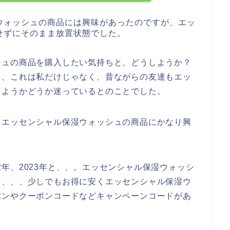
ウォッシュの商品には興味があったのですが、エッ
せずにそのまま放置状態でした。
シュの商品を購入したい気持ちと、どうしようか？
も、これは私だけじゃなく、昔ながらの友達もエッ
しようかどうか迷っているとのことでした。
もエッセンシャル保湿ウォッシュの商品にかなり興
022年、2023年と、、。エッセンシャル保湿ウォッシ
、、、、少しでもお得に安くエッセンシャル保湿ウ
ポンやクーポンコードなどキャンペーンコードがあ