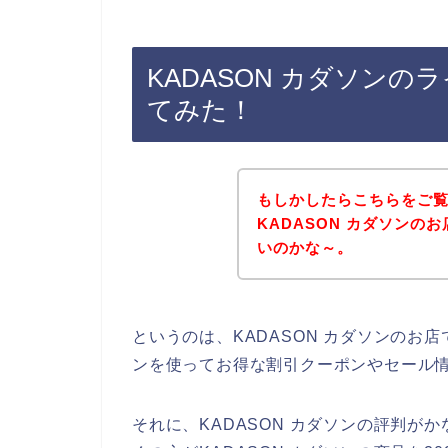
KADASON カダソン
てみた！
もしかしたらこちらをご
KADASON カダソン
いのかな～。
というのは、KADASON カダソンの
ンを使ってお得な割引クーポンやセール
それに、KADASON カダソンの評判