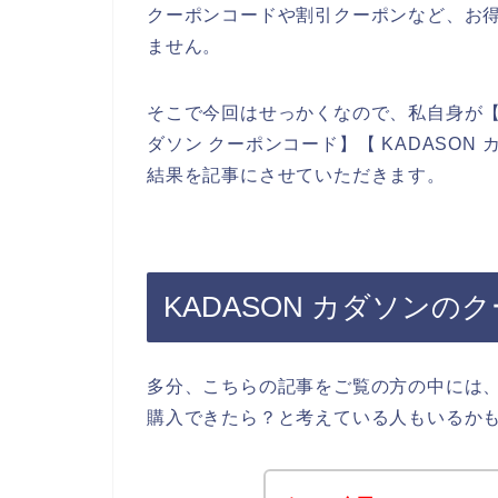
クーポンコードや割引クーポンなど、お
ません。
そこで今回はせっかくなので、私自身が【KA
ダソン クーポンコード】【 KADASO
結果を記事にさせていただきます。
KADASON カダソン
多分、こちらの記事をご覧の方の中には、
購入できたら？と考えている人もいるか