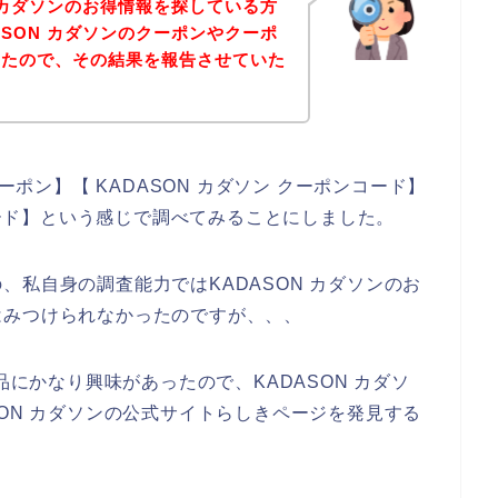
N カダソンのお得情報を探している方
ASON カダソンのクーポンやクーポ
したので、その結果を報告させていた
ーポン】【 KADASON カダソン クーポンコード】
ンコード】という感じで調べてみることにしました。
、私自身の調査能力ではKADASON カダソンのお
はみつけられなかったのですが、、、
品にかなり興味があったので、KADASON カダソ
SON カダソンの公式サイトらしきページを発見する