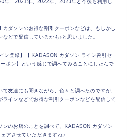
0年、2021年、2022年、2023年と今後も利用し
ON カダソンのお得な割引クーポンなどは、もしかし
インなどで配信しているかも♪と思いました。
イン登録】【 KADASON カダソン ライン割引セー
割引クーポン】という感じで調べてみることにしたんで
について友達にも聞きながら、色々と調べたのですが、
お店がラインなどでお得な割引クーポンなどを配信して
ソンのお店のことを調べて、KADASON カダソン
ェアさせていただきますね♪