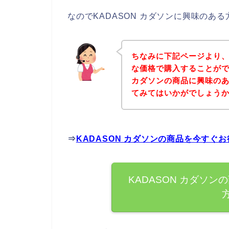
なのでKADASON カダソンに興味のあ
ちなみに下記ページより、
な価格で購入することがで
カダソンの商品に興味の
てみてはいかがでしょう
⇒
KADASON カダソンの商品を今すぐ
KADASON カダソ