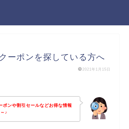
ンのクーポンを探している方へ
2021年1月15日
のクーポンや割引セールなどお得な情報
～♪