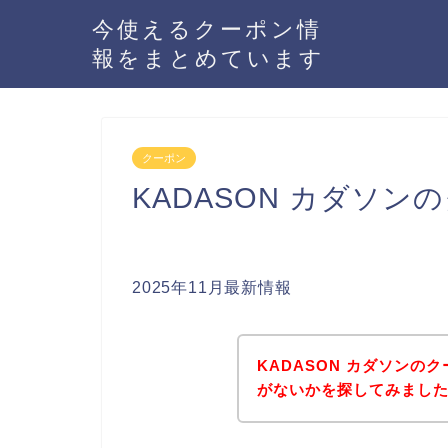
今使えるクーポン情
報をまとめています
クーポン
KADASON カダソ
2025年11月最新情報
KADASON カダソン
がないかを探してみました