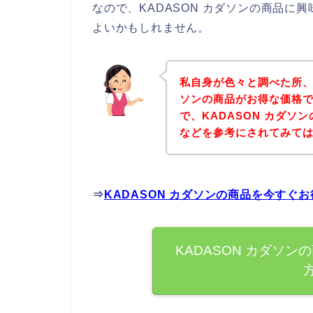
なので、KADASON カダソンの商品
よいかもしれません。
私自身が色々と調べた所、
ソンの商品がお得な価格で
で、KADASON カダ
などを参考にされてみて
⇒
KADASON カダソンの商品を今すぐ
KADASON カダソ