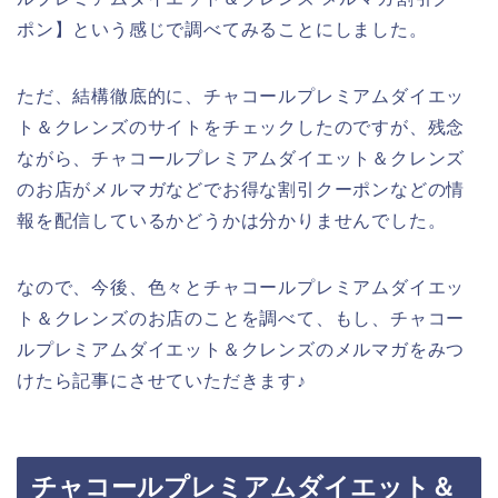
ポン】という感じで調べてみることにしました。
ただ、結構徹底的に、チャコールプレミアムダイエッ
ト＆クレンズのサイトをチェックしたのですが、残念
ながら、チャコールプレミアムダイエット＆クレンズ
のお店がメルマガなどでお得な割引クーポンなどの情
報を配信しているかどうかは分かりませんでした。
なので、今後、色々とチャコールプレミアムダイエッ
ト＆クレンズのお店のことを調べて、もし、チャコー
ルプレミアムダイエット＆クレンズのメルマガをみつ
けたら記事にさせていただきます♪
チャコールプレミアムダイエット＆