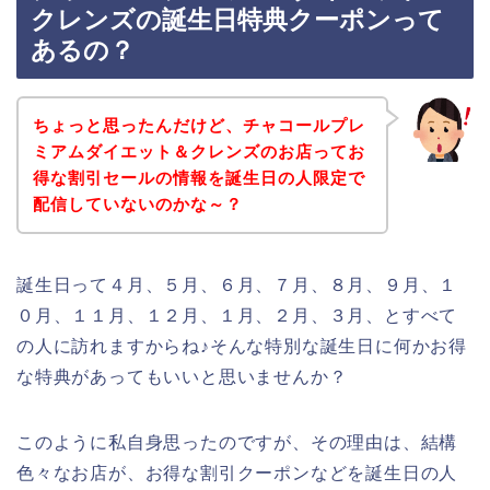
クレンズの誕生日特典クーポンって
あるの？
ちょっと思ったんだけど、チャコールプレ
ミアムダイエット＆クレンズのお店ってお
得な割引セールの情報を誕生日の人限定で
配信していないのかな～？
誕生日って４月、５月、６月、７月、８月、９月、１
０月、１１月、１２月、１月、２月、３月、とすべて
の人に訪れますからね♪そんな特別な誕生日に何かお得
な特典があってもいいと思いませんか？
このように私自身思ったのですが、その理由は、結構
色々なお店が、お得な割引クーポンなどを誕生日の人