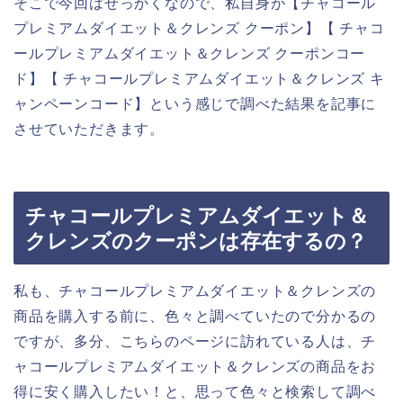
そこで今回はせっかくなので、私自身が【チャコール
プレミアムダイエット＆クレンズ クーポン】【 チャコ
ールプレミアムダイエット＆クレンズ クーポンコー
ド】【 チャコールプレミアムダイエット＆クレンズ キ
ャンペーンコード】という感じで調べた結果を記事に
させていただきます。
チャコールプレミアムダイエット＆
クレンズのクーポンは存在するの？
私も、チャコールプレミアムダイエット＆クレンズの
商品を購入する前に、色々と調べていたので分かるの
ですが、多分、こちらのページに訪れている人は、チ
ャコールプレミアムダイエット＆クレンズの商品をお
得に安く購入したい！と、思って色々と検索して調べ