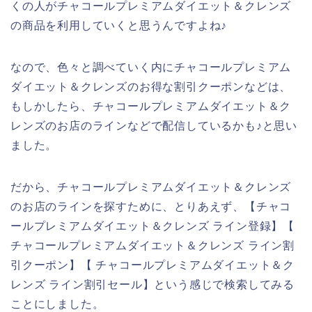
くの人がチャコールプレミアムダイエット＆クレンズ
の商品を利用していくと思うんですよね♪
なので、色々と調べていく内にチャコールプレミアム
ダイエット＆クレンズのお得な割引クーポンなどは、
もしかしたら、チャコールプレミアムダイエット＆ク
レンズのお店のラインなどで配信しているかも♪と思い
ました。
だから、チャコールプレミアムダイエット＆クレンズ
のお店のラインを探すために、とりあえず、【チャコ
ールプレミアムダイエット＆クレンズ ライン登録】【
チャコールプレミアムダイエット＆クレンズ ライン割
引クーポン】【 チャコールプレミアムダイエット＆ク
レンズ ライン割引セール】という感じで検索してみる
ことにしました。