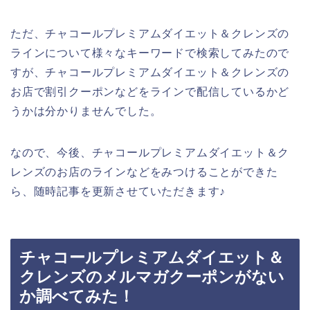
ただ、チャコールプレミアムダイエット＆クレンズの
ラインについて様々なキーワードで検索してみたので
すが、チャコールプレミアムダイエット＆クレンズの
お店で割引クーポンなどをラインで配信しているかど
うかは分かりませんでした。
なので、今後、チャコールプレミアムダイエット＆ク
レンズのお店のラインなどをみつけることができた
ら、随時記事を更新させていただきます♪
チャコールプレミアムダイエット＆
クレンズのメルマガクーポンがない
か調べてみた！