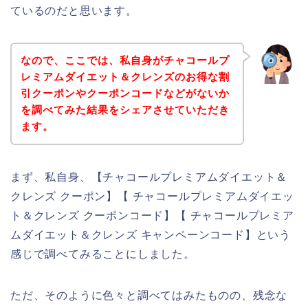
ているのだと思います。
なので、ここでは、私自身がチャコールプ
レミアムダイエット＆クレンズのお得な割
引クーポンやクーポンコードなどがないか
を調べてみた結果をシェアさせていただき
ます。
まず、私自身、【チャコールプレミアムダイエット＆
クレンズ クーポン】【 チャコールプレミアムダイエッ
ト＆クレンズ クーポンコード】【 チャコールプレミア
ムダイエット＆クレンズ キャンペーンコード】という
感じで調べてみることにしました。
ただ、そのように色々と調べてはみたものの、残念な