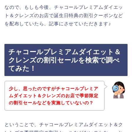
なので、もしも今後、チャコールプレミアムダイエッ
ト＆クレンズのお店で誕生日特典の割引クーポンなど
を配布していたら、記事にさせていただきます♪
チャコールプレミアムダイエット＆
クレンズの割引セールを検索で調べ
てみた！
少し、思ったのですがチャコールプレミア
ムダイエット＆クレンズのお店で季節限定
の割引セールなどを実施していないの？
ということで、チャコールプレミアムダイエット＆ク