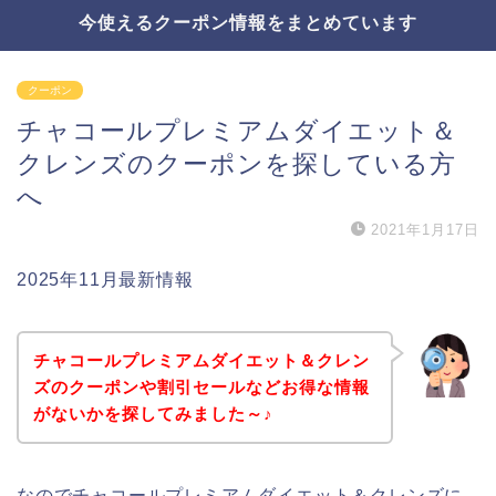
今使えるクーポン情報をまとめています
クーポン
チャコールプレミアムダイエット＆
クレンズのクーポンを探している方
へ
2021年1月17日
2025年11月最新情報
チャコールプレミアムダイエット＆クレン
ズのクーポンや割引セールなどお得な情報
がないかを探してみました～♪
なのでチャコールプレミアムダイエット＆クレンズに