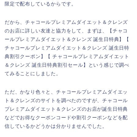
限定で配布しているからです。
だから、チャコールプレミアムダイエット＆クレンズ
のお店に詳しい友達と協力をして、まずは、【チャコ
ールプレミアムダイエット＆クレンズ 誕生日特典】【
チャコールプレミアムダイエット＆クレンズ 誕生日特
典割引クーポン】【 チャコールプレミアムダイエット
＆クレンズ 誕生日特典割引セール】という感じで調べ
てみることにしました。
ただ、かなり色々と、チャコールプレミアムダイエッ
ト＆クレンズのサイトを調べたのですが、チャコール
プレミアムダイエット＆クレンズのお店が誕生日特典
などでお得なクーポンコードや割引クーポンなどを配
信しているかどうかは分かりませんでした。