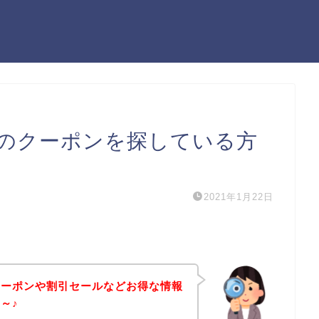
のクーポンを探している方
2021年1月22日
クーポンや割引セールなどお得な情報
～♪