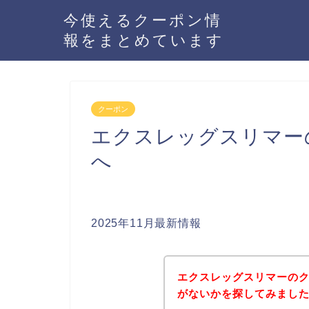
今使えるクーポン情
報をまとめています
クーポン
エクスレッグスリマー
へ
2025年11月最新情報
エクスレッグスリマーの
がないかを探してみました