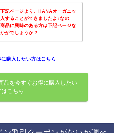
下記ページより、HANAオーガニッ
入することができましたよ♪なの
の商品に興味のある方は下記ページな
いかがでしょうか？
得に購入したい方はこちら
の商品を今すぐお得に購入したい
方はこちら
ライン割引クーポンがないか調べ