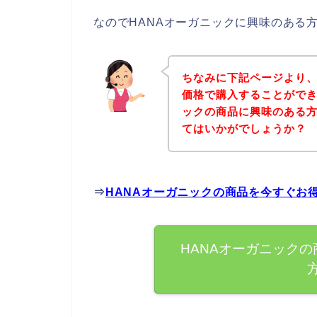
なのでHANAオーガニックに興味のある
ちなみに下記ページより、
価格で購入することができ
ックの商品に興味のある
てはいかがでしょうか？
⇒
HANAオーガニックの商品を今すぐお
HANAオーガニック