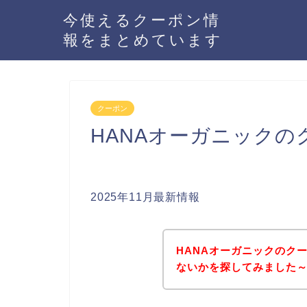
今使えるクーポン情
報をまとめています
クーポン
HANAオーガニック
2025年11月最新情報
HANAオーガニックのク
ないかを探してみました～