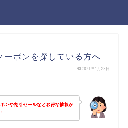
のクーポンを探している方へ
2021年1月23日
ーポンや割引セールなどお得な情報が
♪