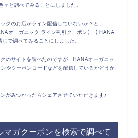
色々と調べてみることにしました。
ニックのお店がライン配信していないか？と、
ANAオーガニック ライン割引クーポン】【 HANA
感じで調べてみることにしました。
ックのサイトを調べたのですが、HANAオーガニッ
ポンやクーポンコードなどを配信しているかどうか
インがみつかったらシェアさせていただきます♪
メルマガクーポンを検索で調べて