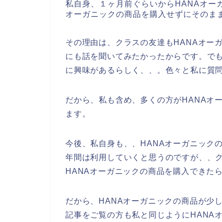
私自身、１ヶ月前ぐらいからHANAオー
オーガニックの商品を購入せずにそのま
その理由は、クラスの友達もHANAオー
にも話を聞いてみたかったからです。でも
に興味があるらしく、、。色々と私に質
だから、私も含め、多くの方がHANAオ
ます。
今後、私自身も、、HANAオーガニックの商品
年間は利用していくと思うのですが、、
HANAオーガニックの商品を購入できた
だから、HANAオーガニックの商品が少
記事をご覧の方も私と同じようにHANA