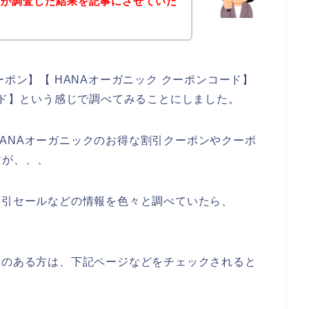
私が調査した結果を記事にさせていた
ーポン】【 HANAオーガニック クーポンコード】
コード】という感じで調べてみることにしました。
ANAオーガニックのお得な割引クーポンやクーポ
すが、、、
割引セールなどの情報を色々と調べていたら、
味のある方は、下記ページなどをチェックされると