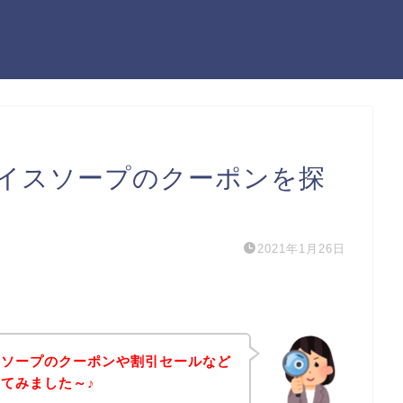
イスソープのクーポンを探
2021年1月26日
スソープのクーポンや割引セールなど
てみました～♪