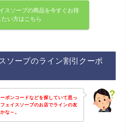
イスソープの商品を今すぐお得
したい方はこちら
スソープのライン割引クーポ
クーポンコードなどを探していて思っ
トフェイスソープのお店でラインの友
のかな～。