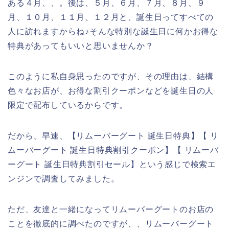
ある４月、、。後は、５月、６月、７月、８月、９
月、１０月、１１月、１２月と、誕生日ってすべての
人に訪れますからね♪そんな特別な誕生日に何かお得な
特典があってもいいと思いませんか？
このように私自身思ったのですが、その理由は、結構
色々なお店が、お得な割引クーポンなどを誕生日の人
限定で配布しているからです。
だから、早速、【リムーバーグート 誕生日特典】【 リ
ムーバーグート 誕生日特典割引クーポン】【 リムーバ
ーグート 誕生日特典割引セール】という感じで検索エ
ンジンで調査してみました。
ただ、友達と一緒になってリムーバーグートのお店の
ことを徹底的に調べたのですが、、リムーバーグート