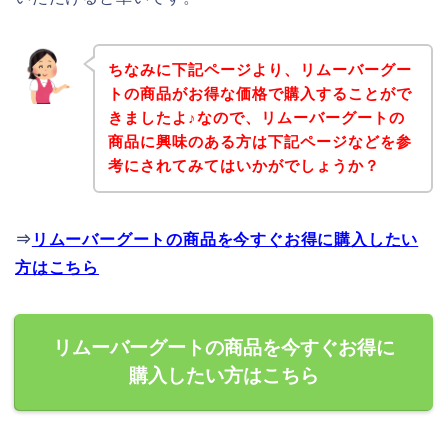
ちなみに下記ページより、リムーバーグー
トの商品がお得な価格で購入することがで
きましたよ♪なので、リムーバーグートの
商品に興味のある方は下記ページなどを参
考にされてみてはいかがでしょうか？
⇒
リムーバーグートの商品を今すぐお得に購入したい
方はこちら
リムーバーグートの商品を今すぐお得に
購入したい方はこちら