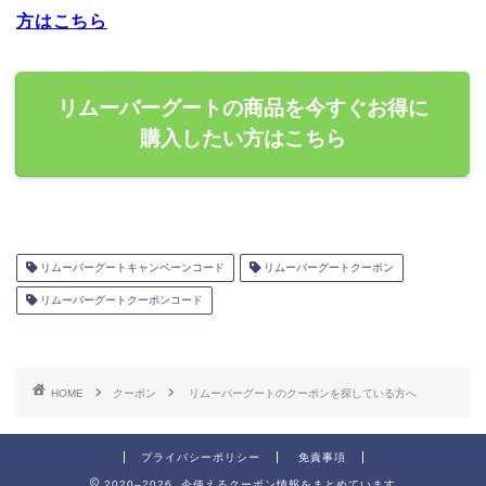
方はこちら
リムーバーグートの商品を今すぐお得に
購入したい方はこちら
リムーバーグートキャンペーンコード
リムーバーグートクーポン
リムーバーグートクーポンコード
HOME
クーポン
リムーバーグートのクーポンを探している方へ
プライバシーポリシー
免責事項
2020–2026 今使えるクーポン情報をまとめています