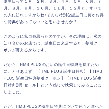
誕生日って１月、２月、３月、４月、５月、６月、７
月、８月、９月、１０月、１１月、１２月と、すべて
の人に訪れますからね♪そんな特別な誕生日に何かお得
な特典があってもいいと思いませんか？
このように私自身思ったのですが、その理由は、私の
知り合いのお店では、誕生日に来店すると、割引クー
ポンが貰えるからです。
だから、HMB PLUSのお店の誕生日特典を探すため
に、とりあえず、【HMB PLUS 誕生日特典】【 HMB
PLUS 誕生日特典割引クーポン】【 HMB PLUS 誕生
日特典割引セール】という感じで検索してみることに
しました。
ただ、HMB PLUSの誕生日特典について色々と調べた