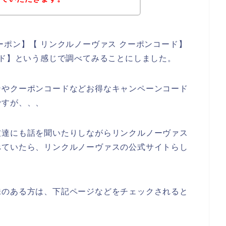
ーポン】【 リンクルノーヴァス クーポンコード】
ード】という感じで調べてみることにしました。
ンやクーポンコードなどお得なキャンペーンコード
ですが、、、
友達にも話を聞いたりしながらリンクルノーヴァス
べていたら、リンクルノーヴァスの公式サイトらし
味のある方は、下記ページなどをチェックされると