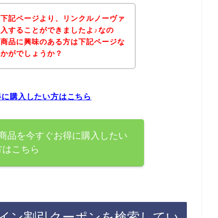
、下記ページより、リンクルノーヴァ
入することができましたよ♪なの
の商品に興味のある方は下記ページな
いかがでしょうか？
得に購入したい方はこちら
商品を今すぐお得に購入したい
方はこちら
イン割引クーポンを検索してい