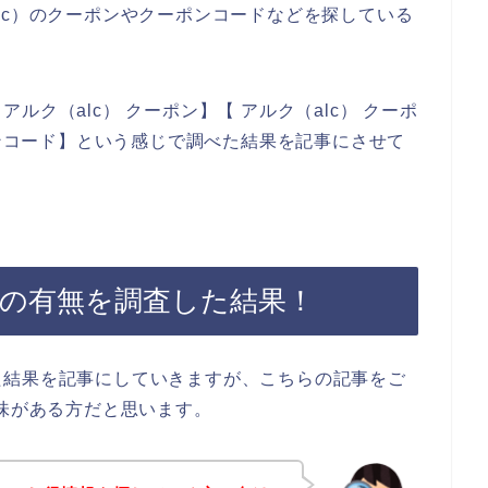
lc）のクーポンやクーポンコードなどを探している
ク（alc） クーポン】【 アルク（alc） クーポ
ーンコード】という感じで調べた結果を記事にさせて
ンの有無を調査した結果！
た結果を記事にしていきますが、こちらの記事をご
興味がある方だと思います。