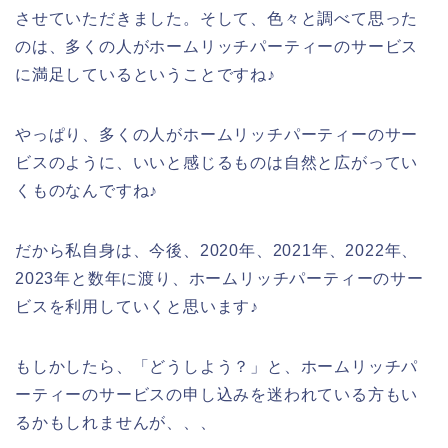
させていただきました。そして、色々と調べて思った
のは、多くの人がホームリッチパーティーのサービス
に満足しているということですね♪
やっぱり、多くの人がホームリッチパーティーのサー
ビスのように、いいと感じるものは自然と広がってい
くものなんですね♪
だから私自身は、今後、2020年、2021年、2022年、
2023年と数年に渡り、ホームリッチパーティーのサー
ビスを利用していくと思います♪
もしかしたら、「どうしよう？」と、ホームリッチパ
ーティーのサービスの申し込みを迷われている方もい
るかもしれませんが、、、