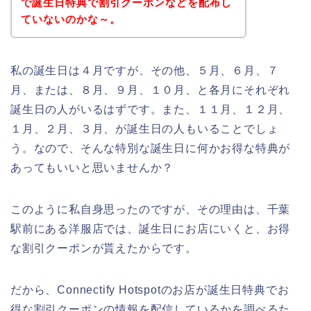
で誕生日特典で割引クーポンなどを配布し
ていないのかな～。
私の誕生日は４月ですが、その他、５月、６月、７
月、または、８月、９月、１０月、と各月にそれぞれ
誕生日の人がいるはずです。また、１１月、１２月、
１月、２月、３月、が誕生日の人もいることでしょ
う。なので、そんな特別な誕生日に何かお得な特典が
あってもいいと思いませんか？
このように私自身思ったのですが、その理由は、千葉
駅前にある洋服店では、誕生日にお店にいくと、お得
な割引クーポンが貰えたからです。
だから、Connectify Hotspotのお店が誕生日特典でお
得な割引クーポンの情報を配信しているかを調べるた