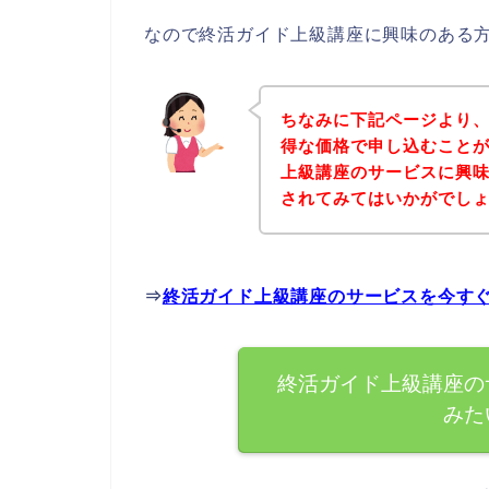
なので終活ガイド上級講座に興味のある
ちなみに下記ページより
得な価格で申し込むことが
上級講座のサービスに興
されてみてはいかがでし
⇒
終活ガイド上級講座のサービスを今す
終活ガイド上級講座の
みた