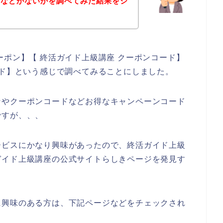
ドなどがないかを調べてみた結果をシ
。
ーポン】【 終活ガイド上級講座 クーポンコード】
ード】という感じで調べてみることにしました。
ンやクーポンコードなどお得なキャンペーンコード
ですが、、、
ービスにかなり興味があったので、終活ガイド上級
ガイド上級講座の公式サイトらしきページを発見す
に興味のある方は、下記ページなどをチェックされ