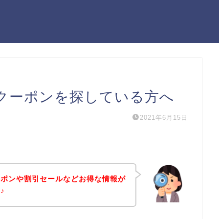
クーポンを探している方へ
2021年6月15日
ーポンや割引セールなどお得な情報が
♪