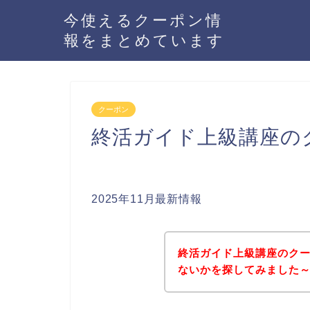
今使えるクーポン情
報をまとめています
クーポン
終活ガイド上級講座の
2025年11月最新情報
終活ガイド上級講座のク
ないかを探してみました～