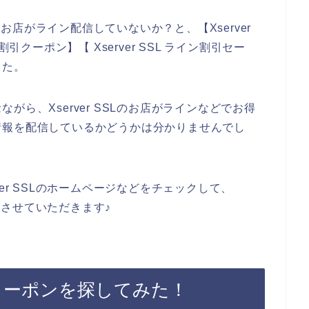
Lのお店がライン配信していないか？と、【Xserver
イン割引クーポン】【 Xserver SSL ライン割引セー
した。
ら、Xserver SSLのお店がラインなどでお得
情報を配信しているかどうかは分かりませんでし
er SSLのホームページなどをチェックして、
事にさせていただきます♪
マガクーポンを探してみた！