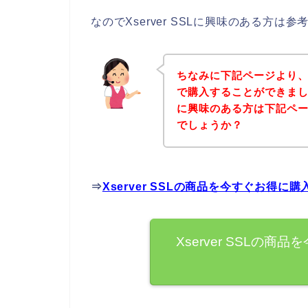
なのでXserver SSLに興味のある方
ちなみに下記ページより、Xs
で購入することができましたよ
に興味のある方は下記ペ
でしょうか？
⇒
Xserver SSLの商品を今すぐお得に
Xserver SSLの