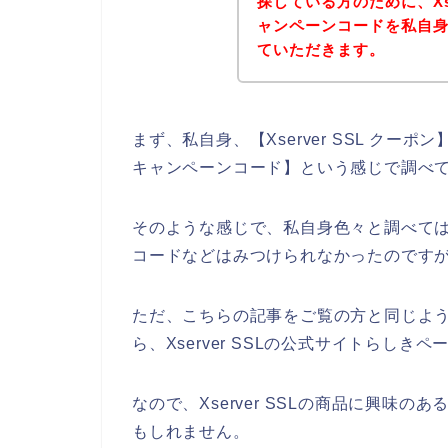
探している方のために、Xse
ャンペーンコードを私自
ていただきます。
まず、私自身、【Xserver SSL クーポン】【 
キャンペーンコード】という感じで調べ
そのような感じで、私自身色々と調べてはみた
コードなどはみつけられなかったのです
ただ、こちらの記事をご覧の方と同じようにX
ら、Xserver SSLの公式サイトらし
なので、Xserver SSLの商品に興味
もしれません。