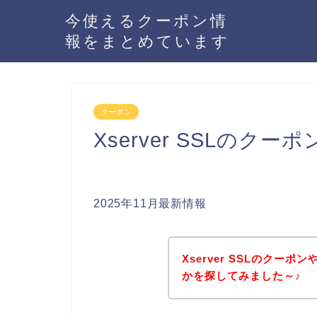
今使えるクーポン情
報をまとめています
クーポン
Xserver SSLのク
2025年11月最新情報
Xserver SSLのクー
かを探してみました～♪