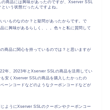
Lの商品には興味があったのですが、Xserver SSL
？という状態だったんですよね。
本当にいいものなのか？と疑問があったからです。で
Lの商品に興味があるらしく、、。色々と私に質問して
SSLの商品に関心を持っているのでは？と思いますが
2年、2023年とXserver SSLの商品を活用してい
くXserver SSLの商品を購入したかったの
キャンペーンコードなどのようなクーポンコードなどが
うにXserver SSLのクーポンやクーポンコー