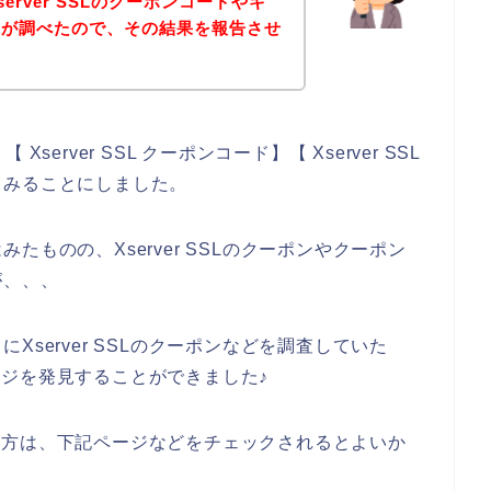
rver SSLのクーポンコードやキ
身が調べたので、その結果を報告させ
Xserver SSL クーポンコード】【 Xserver SSL
てみることにしました。
ものの、Xserver SSLのクーポンやクーポン
が、、、
server SSLのクーポンなどを調査していた
きページを発見することができました♪
のある方は、下記ページなどをチェックされるとよいか