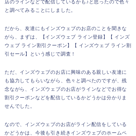
店のラインなどで配信しているかも♪と思ったので色々
と調べてみることにしました。
だから、友達にもインズウェブのお店のことを聞きな
がら、まずは、【インズウェブ ライン登録】【 インズ
ウェブ ライン割引クーポン】【 インズウェブ ライン割
引セール】という感じで調査！
ただ、インズウェブのお店に興味のある親しい友達に
も協力してもらいながら、色々と調べたのですが、残
念ながら、インズウェブのお店がラインなどでお得な
割引クーポンなどを配信しているかどうかは分かりま
せんでした。
なので、インズウェブのお店がライン配信をしている
かどうかは、今後も引き続きインズウェブのホームペ