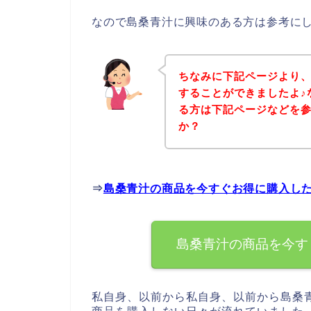
なので島桑青汁に興味のある方は参考に
ちなみに下記ページより
することができましたよ♪
る方は下記ページなどを
か？
⇒
島桑青汁の商品を今すぐお得に購入し
島桑青汁の商品を今す
私自身、以前から私自身、以前から島桑