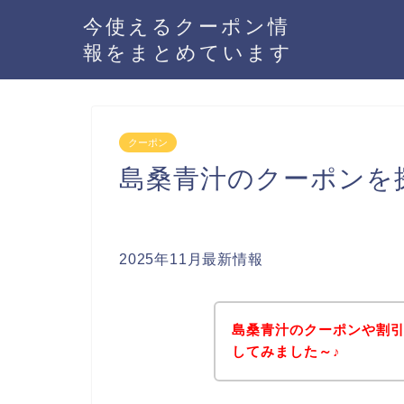
今使えるクーポン情
報をまとめています
クーポン
島桑青汁のクーポンを
2025年11月最新情報
島桑青汁のクーポンや割
してみました～♪