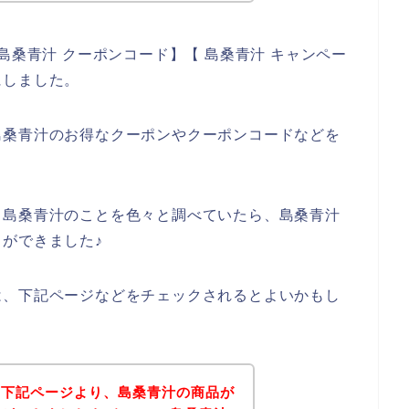
島桑青汁 クーポンコード】【 島桑青汁 キャンペー
にしました。
島桑青汁のお得なクーポンやクーポンコードなどを
、島桑青汁のことを色々と調べていたら、島桑青汁
ができました♪
は、下記ページなどをチェックされるとよいかもし
、下記ページより、島桑青汁の商品が