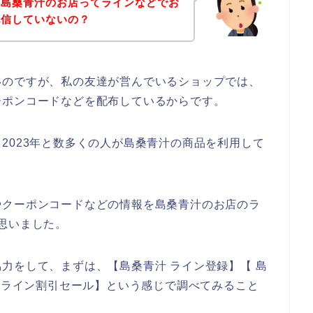
、島桑青汁のお店ってラインなどでお
配信していないの？
いのですが、私の友達が営んでいるショップでは、
ーポンコードなどを配布しているからです。
2年、2023年と数多くの人が島桑青汁の商品を利用して
やクーポンコードなどの情報を島桑青汁のお店のラ
思いました。
力をして、まずは、【島桑青汁 ライン登録】【 島
汁 ライン割引セール】という感じで調べてみること