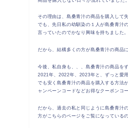
商品を購入しない日々が流れていました
その理由は、島桑青汁の商品を購入して
でも、先日私の幼馴染の１人が島桑青汁の
言っていたのでかなり興味を持ちました
だから、結構多くの方が島桑青汁の商品
今後、私自身も、、、島桑青汁の商品をず
2021年、2022年、2023年と、ずっ
でも安く島桑青汁の商品を購入する方法が
ャンペーンコードなどお得なクーポンコ
だから、過去の私と同じように島桑青汁
方がこちらのページをご覧になっている