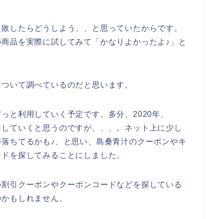
。
失敗したらどうしよう、、と思っていたからです。
商品を実際に試してみて「かなりよかったよ♪」と
。
について調べているのだと思います。
っと利用していく予定です。多分、2020年、
と愛用していくと思うのですが、、、。ネット上に少し
落ちてるかも♪、と思い、島桑青汁のクーポンやキ
ードを探してみることにしました。
の割引クーポンやクーポンコードなどを探している
のかもしれません。