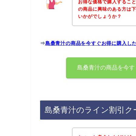
お得な価格で購入すること
の商品に興味のある方は
いかがでしょうか？
⇒
島桑青汁の商品を今すぐお得に購入し
島桑青汁の商品を今す
島桑青汁のライン割引ク