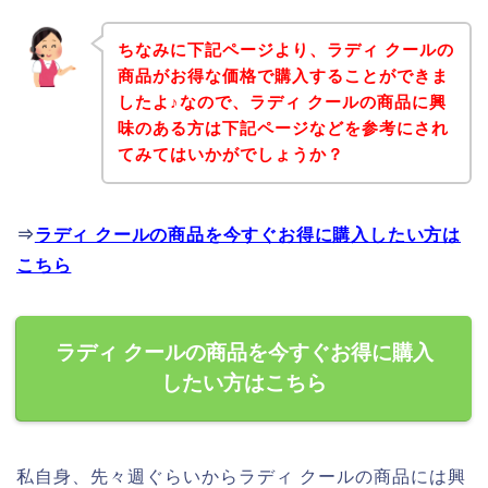
ちなみに下記ページより、ラディ クールの
商品がお得な価格で購入することができま
したよ♪なので、ラディ クールの商品に興
味のある方は下記ページなどを参考にされ
てみてはいかがでしょうか？
⇒
ラディ クールの商品を今すぐお得に購入したい方は
こちら
ラディ クールの商品を今すぐお得に購入
したい方はこちら
私自身、先々週ぐらいからラディ クールの商品には興