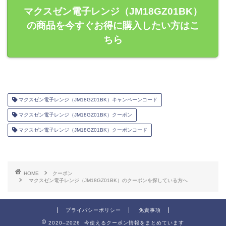
マクスゼン電子レンジ（JM18GZ01BK）
の商品を今すぐお得に購入したい方はこ
ちら
マクスゼン電子レンジ（JM18GZ01BK）キャンペーンコード
マクスゼン電子レンジ（JM18GZ01BK）クーポン
マクスゼン電子レンジ（JM18GZ01BK）クーポンコード
HOME
クーポン
マクスゼン電子レンジ（JM18GZ01BK）のクーポンを探している方へ
プライバシーポリシー
免責事項
2020–2026 今使えるクーポン情報をまとめています