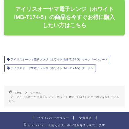
アイリスオーヤマ電子レンジ（ホワイト
IMB-T174-5）の商品を今すぐお得に購入
したい方はこちら
アイリスオーヤマ電子レンジ（ホワイト IMB-T174-5）キャンペーンコード
アイリスオーヤマ電子レンジ（ホワイト IMB-T174-5）クーポン
HOME
クーポン
アイリスオーヤマ電子レンジ（ホワイト IMB-T174-5）のクーポンを探している
方へ
プライバシーポリシー
免責事項
2020–2026 今使えるクーポン情報をまとめています