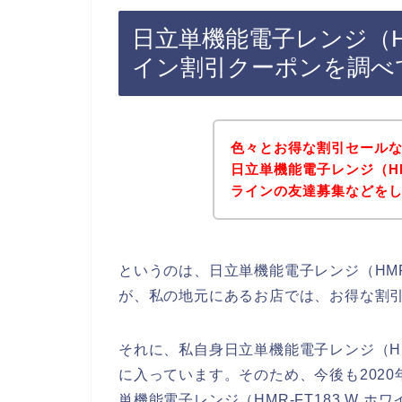
日立単機能電子レンジ（HM
イン割引クーポンを調べ
色々とお得な割引セール
日立単機能電子レンジ（HM
ラインの友達募集などを
というのは、日立単機能電子レンジ（HMR
が、私の地元にあるお店では、お得な割
それに、私自身日立単機能電子レンジ（HM
に入っています。そのため、今後も2020年
単機能電子レンジ（HMR-FT183 W 