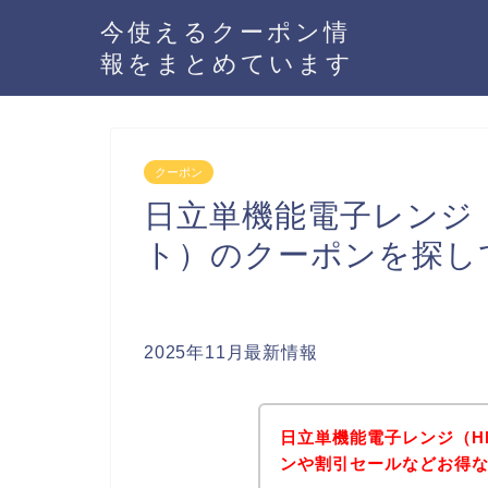
今使えるクーポン情
報をまとめています
クーポン
日立単機能電子レンジ（H
ト）のクーポンを探し
2025年11月最新情報
日立単機能電子レンジ（HM
ンや割引セールなどお得な