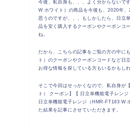
今後、私自身も、、、よく分からないですが
W ホワイト）の商品を今後も、2020年、2
思うのですが、、、もしかしたら、日立単機
品を安く購入するクーポンやクーポンコ
ね。
だから、こちらの記事をご覧の方の中にも日立
ト）のクーポンやクーポンコードなど日立単
お得な情報を探している方もいるかもし
そこで今回はせっかくなので、私自身が【日立
ト） クーポン】【 日立単機能電子レンジ（
日立単機能電子レンジ（HMR-FT183 
た結果を記事にさせていただきます。