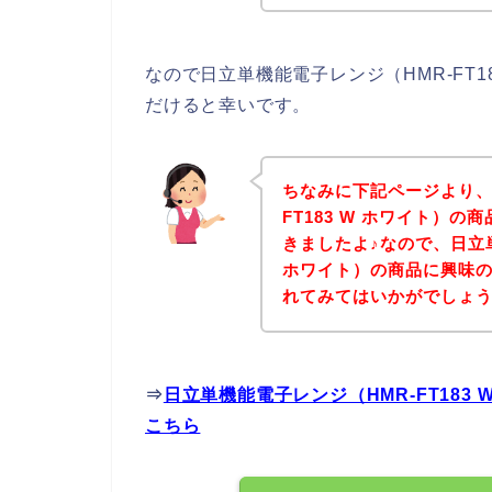
なので日立単機能電子レンジ（HMR-FT
だけると幸いです。
ちなみに下記ページより、
FT183 W ホワイト）
きましたよ♪なので、日立単
ホワイト）の商品に興味
れてみてはいかがでしょ
⇒
日立単機能電子レンジ（HMR-FT18
こちら