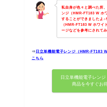
私自身が色々と調べた所
ンジ（HMR-FT183 
することができましたよ♪
（HMR-FT183 W 
ージなどを参考にされて
⇒
日立単機能電子レンジ（HMR-FT18
こちら
日立単機能電子レンジ（H
商品を今すぐお