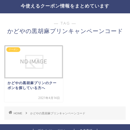
今使えるクーポン情報をまとめています
― TAG ―
かどやの黒胡麻プリンキャンペーンコード
クーポン
かどやの黒胡麻プリンのクー
ポンを探している方へ
2021年4月14日
HOME
かどやの黒胡麻プリンキャンペーンコード