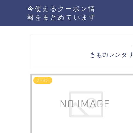
今使えるクーポン情
報をまとめています
きものレンタ
クーポン