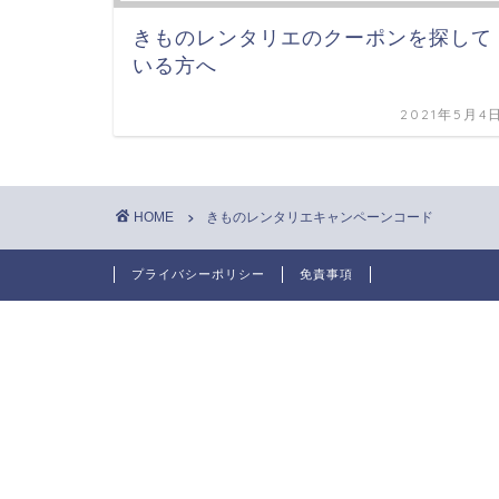
きものレンタリエのクーポンを探して
いる方へ
2021年5月4
HOME
きものレンタリエキャンペーンコード
プライバシーポリシー
免責事項