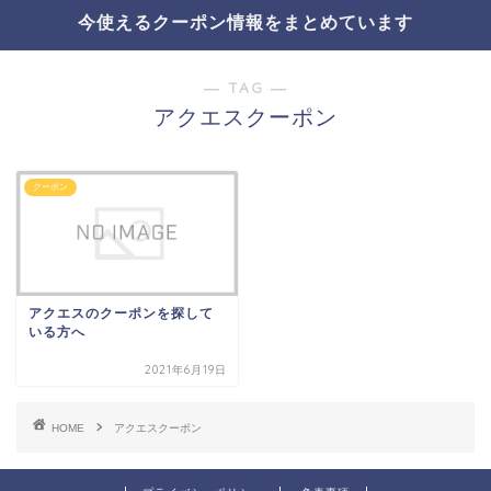
今使えるクーポン情報をまとめています
― TAG ―
アクエスクーポン
クーポン
アクエスのクーポンを探して
いる方へ
2021年6月19日
HOME
アクエスクーポン