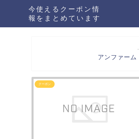
今使えるクーポン情
報をまとめています
アンファーム（
クーポン