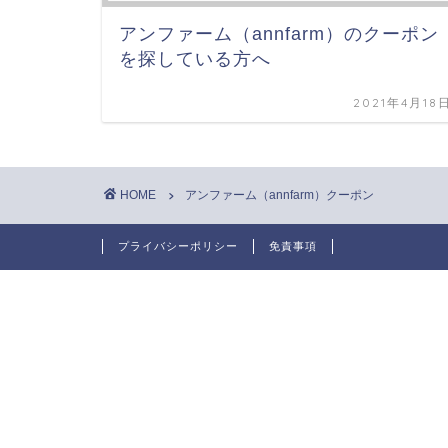
アンファーム（annfarm）のクーポン
を探している方へ
2021年4月18
HOME
アンファーム（annfarm）クーポン
プライバシーポリシー
免責事項