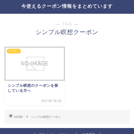
今使えるクーポン情報をまとめています
― TAG ―
シンプル瞑想クーポン
クーポン
シンプル瞑想のクーポンを探
している方へ
2021年7月1日
HOME
シンプル瞑想クーポン