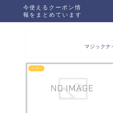
今使えるクーポン情
報をまとめています
マジックナ
クーポン