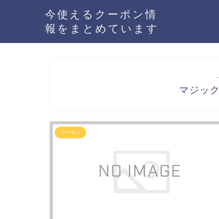
今使えるクーポン情
報をまとめています
マジッ
クーポン