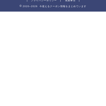
プライバシーポリシー
免責事項
2020–2026 今使えるクーポン情報をまとめています