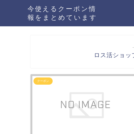
今使えるクーポン情
報をまとめています
ロス活ショッ
クーポン