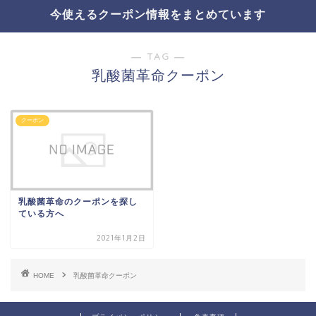
今使えるクーポン情報をまとめています
― TAG ―
乳酸菌革命クーポン
クーポン
乳酸菌革命のクーポンを探し
ている方へ
2021年1月2日
HOME
乳酸菌革命クーポン