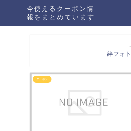
今使えるクーポン情
報をまとめています
絆フォ
クーポン