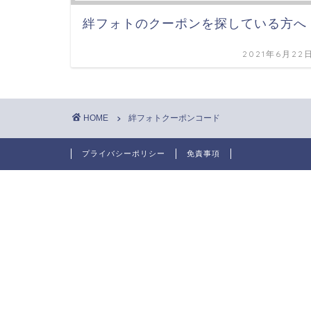
絆フォトのクーポンを探している方へ
2021年6月22
HOME
絆フォトクーポンコード
プライバシーポリシー
免責事項