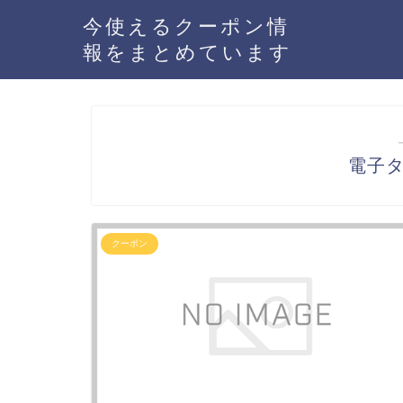
今使えるクーポン情
報をまとめています
電子
クーポン