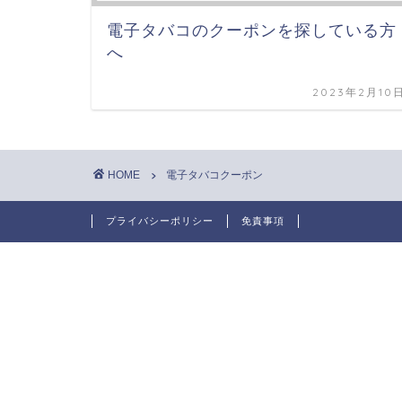
電子タバコのクーポンを探している方
へ
2023年2月10
HOME
電子タバコクーポン
プライバシーポリシー
免責事項