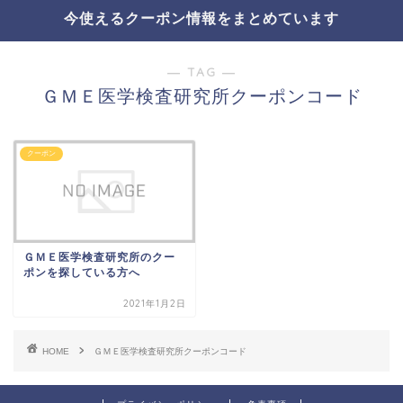
今使えるクーポン情報をまとめています
― TAG ―
ＧＭＥ医学検査研究所クーポンコード
クーポン
ＧＭＥ医学検査研究所のクー
ポンを探している方へ
2021年1月2日
HOME
ＧＭＥ医学検査研究所クーポンコード