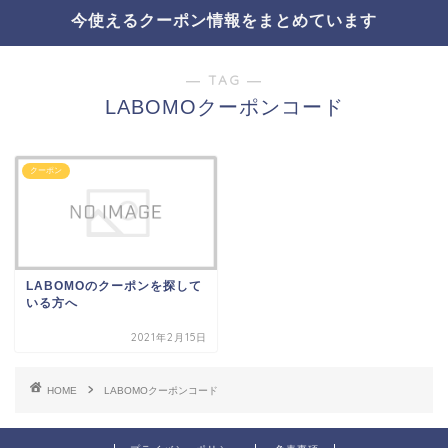
今使えるクーポン情報をまとめています
― TAG ―
LABOMOクーポンコード
クーポン
LABOMOのクーポンを探して
いる方へ
2021年2月15日
HOME
LABOMOクーポンコード