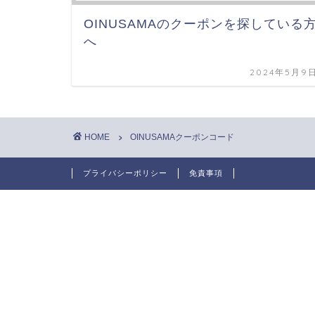
OINUSAMAのクーポンを探している
へ
2024年5月9
HOME
OINUSAMAクーポンコード
プライバシーポリシー
免責事項