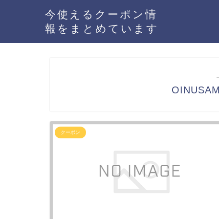
今使えるクーポン情
報をまとめています
OINUS
クーポン