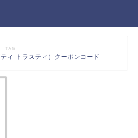
― TAG ―
トラスティ トラスティ）クーポンコード