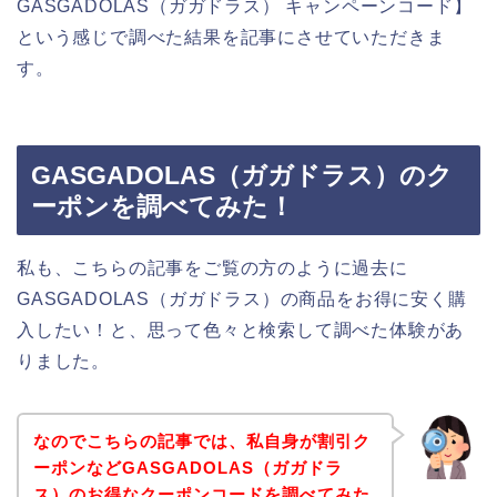
GASGADOLAS（ガガドラス） キャンペーンコード】
という感じで調べた結果を記事にさせていただきま
す。
GASGADOLAS（ガガドラス）のク
ーポンを調べてみた！
私も、こちらの記事をご覧の方のように過去に
GASGADOLAS（ガガドラス）の商品をお得に安く購
入したい！と、思って色々と検索して調べた体験があ
りました。
なのでこちらの記事では、私自身が割引ク
ーポンなどGASGADOLAS（ガガドラ
ス）のお得なクーポンコードを調べてみた