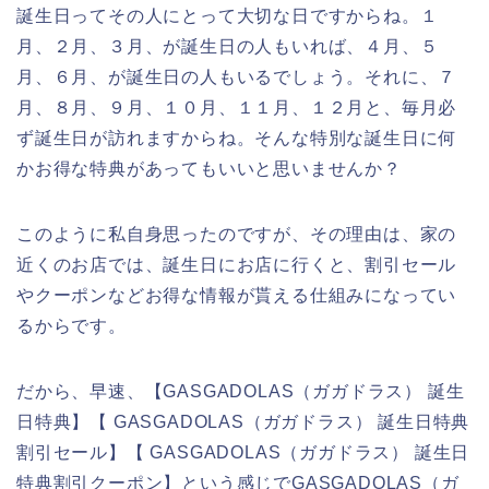
誕生日ってその人にとって大切な日ですからね。１
月、２月、３月、が誕生日の人もいれば、４月、５
月、６月、が誕生日の人もいるでしょう。それに、７
月、８月、９月、１０月、１１月、１２月と、毎月必
ず誕生日が訪れますからね。そんな特別な誕生日に何
かお得な特典があってもいいと思いませんか？
このように私自身思ったのですが、その理由は、家の
近くのお店では、誕生日にお店に行くと、割引セール
やクーポンなどお得な情報が貰える仕組みになってい
るからです。
だから、早速、【GASGADOLAS（ガガドラス） 誕生
日特典】【 GASGADOLAS（ガガドラス） 誕生日特典
割引セール】【 GASGADOLAS（ガガドラス） 誕生日
特典割引クーポン】という感じでGASGADOLAS（ガ