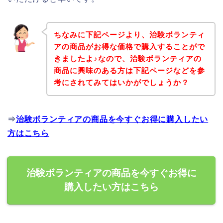
ちなみに下記ページより、治験ボランティ
アの商品がお得な価格で購入することがで
きましたよ♪なので、治験ボランティアの
商品に興味のある方は下記ページなどを参
考にされてみてはいかがでしょうか？
⇒
治験ボランティアの商品を今すぐお得に購入したい
方はこちら
治験ボランティアの商品を今すぐお得に
購入したい方はこちら