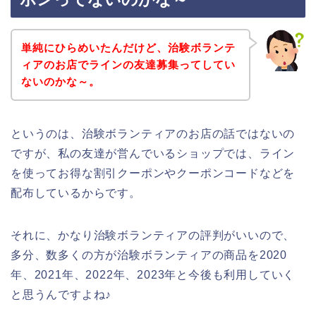
単純にひらめいたんだけど、治験ボランテ
ィアのお店でラインの友達募集ってしてい
ないのかな～。
というのは、治験ボランティアのお店の話ではないの
ですが、私の友達が営んでいるショップでは、ライン
を使ってお得な割引クーポンやクーポンコードなどを
配布しているからです。
それに、かなり治験ボランティアの評判がいいので、
多分、数多くの方が治験ボランティアの商品を2020
年、2021年、2022年、2023年と今後も利用していく
と思うんですよね♪