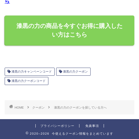
ら
漆黒の力の商品を今すぐお得に購入した
い方はこちら
漆黒の力キャンペーンコード
漆黒の力クーポン
漆黒の力クーポンコード
HOME
クーポン
漆黒の力のクーポンを探している方へ
プライバシーポリシー
免責事項
2020–2026 今使えるクーポン情報をまとめています