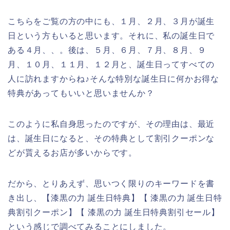
こちらをご覧の方の中にも、１月、２月、３月が誕生
日という方もいると思います。それに、私の誕生日で
ある４月、、。後は、５月、６月、７月、８月、９
月、１０月、１１月、１２月と、誕生日ってすべての
人に訪れますからね♪そんな特別な誕生日に何かお得な
特典があってもいいと思いませんか？
このように私自身思ったのですが、その理由は、最近
は、誕生日になると、その特典として割引クーポンな
どが貰えるお店が多いからです。
だから、とりあえず、思いつく限りのキーワードを書
き出し、【漆黒の力 誕生日特典】【 漆黒の力 誕生日特
典割引クーポン】【 漆黒の力 誕生日特典割引セール】
という感じで調べてみることにしました。