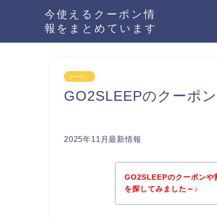
今使えるクーポン情
報をまとめています
クーポン
GO2SLEEPのクー
2025年11月最新情報
GO2SLEEPのクーポ
を探してみました～♪