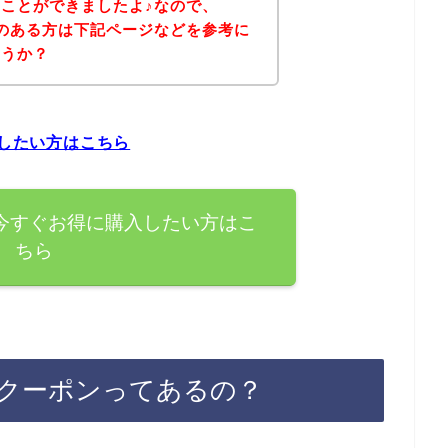
ことができましたよ♪なので、
興味のある方は下記ページなどを参考に
ょうか？
入したい方はこちら
を今すぐお得に購入したい方はこ
ちら
割引クーポンってあるの？