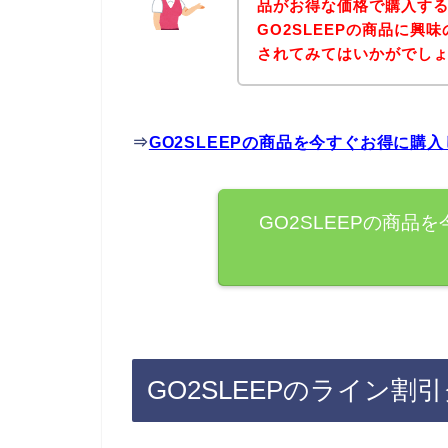
品がお得な価格で購入する
GO2SLEEPの商品に
されてみてはいかがでし
⇒
GO2SLEEPの商品を今すぐお得に購
GO2SLEEPの商品
GO2SLEEPのライン