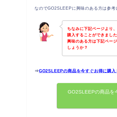
なのでGO2SLEEPに興味のある方は参
ちなみに下記ページより、
購入することができましたよ
興味のある方は下記ペー
しょうか？
⇒
GO2SLEEPの商品を今すぐお得に購
GO2SLEEPの商品