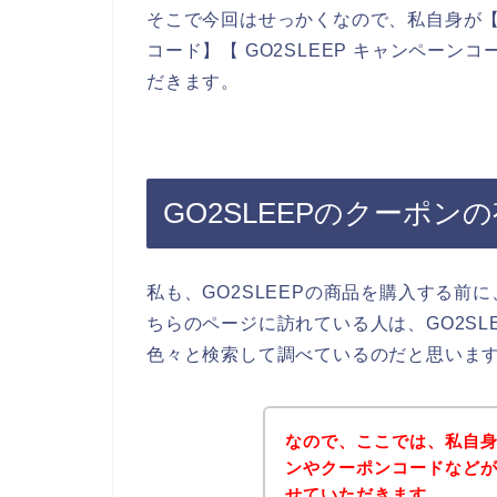
そこで今回はせっかくなので、私自身が【GO2
コード】【 GO2SLEEP キャンペー
だきます。
GO2SLEEPのクーポン
私も、GO2SLEEPの商品を購入する
ちらのページに訪れている人は、GO2S
色々と検索して調べているのだと思いま
なので、ここでは、私自身
ンやクーポンコードなど
せていただきます。