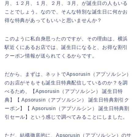
月、１２月、１月、２月、３月、が誕生日の人もいる
ことでしょう。なので、そんな特別な誕生日に何かお
得な特典があってもいいと思いませんか？
このように私自身思ったのですが、その理由は、横浜
駅近くにあるお店では、誕生日になると、お得な割引
クーポン情報が送られてくるからです。
だから、まずは、ネットでApsorusin（アプソルシン）
のお店がそもそも誕生日特典配信しているのか？を調
べるため、【Apsorusin（アプソルシン） 誕生日特
典】【 Apsorusin（アプソルシン） 誕生日特典割引ク
ーポン】【 Apsorusin（アプソルシン） 誕生日特典割
引セール】という感じで調べてみることにしました。
ただ、結構徹底的に、Apsorusin（アプソルシン）のサ