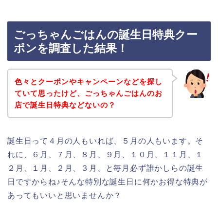
ごっちゃんごはんの誕生日特典クー
ポンを調査した結果！
色々とクーポンやキャンペーンなどを探し
ていて思ったけど、ごっちゃんごはんのお
店で誕生日特典などないの？
誕生日って４月の人もいれば、５月の人もいます。そ
れに、６月、７月、８月、９月、１０月、１１月、１
２月、１月、２月、３月、と毎月必ず誰かしらの誕生
日ですからね♪そんな特別な誕生日に何かお得な特典が
あってもいいと思いませんか？