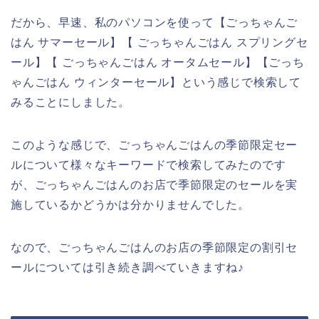
だから、早速、私のパソコンを使って【ごっちゃんご
はん サマーセール】【 ごっちゃんごはん スプリングセ
ール】【 ごっちゃんごはん オータムセール】【ごっち
ゃんごはん ウィンターセール】という感じで検索して
みることにしました。
このような感じで、ごっちゃんごはんの季節限定セー
ルについて様々なキーワードで検索してみたのです
が、ごっちゃんごはんのお店で季節限定のセールを実
施しているかどうかは分かりませんでした。
なので、ごっちゃんごはんのお店の季節限定の割引セ
ールについては引き続き調べていきますね♪